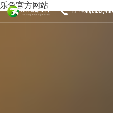
乐鱼官方网站
+86(0632)56
TEL：